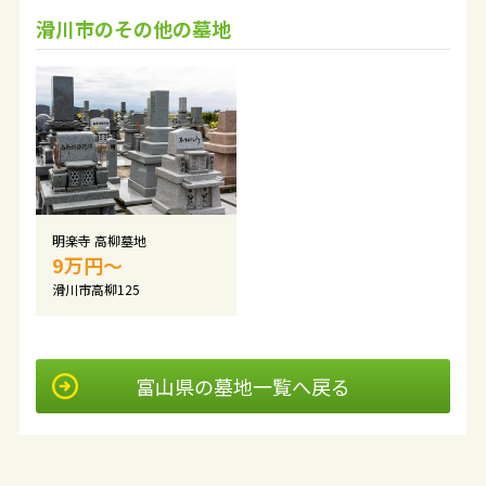
滑川市のその他の墓地
明楽寺 高柳墓地
9万円〜
滑川市高柳125
富山県の墓地一覧へ戻る