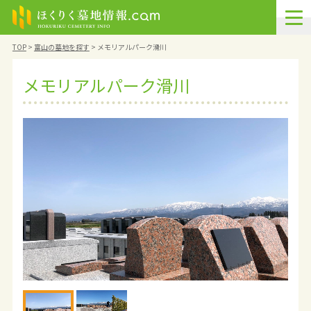
TOP
>
富山の墓地を探す
>
メモリアルパーク滑川
メモリアルパーク滑川